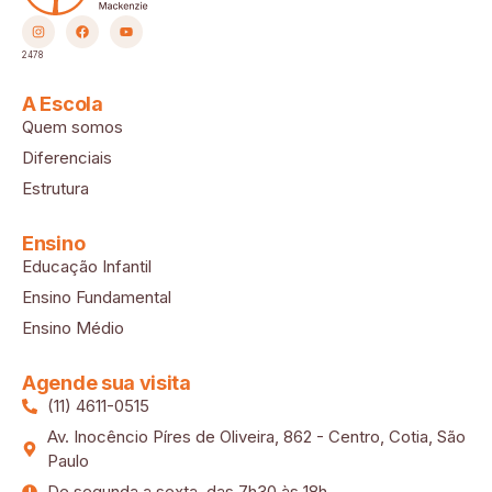
2478
A Escola
Quem somos
Diferenciais
Estrutura
Ensino
Educação Infantil
Ensino Fundamental
Ensino Médio
Agende sua visita
(11) 4611-0515
Av. Inocêncio Píres de Oliveira, 862 - Centro, Cotia, São
Paulo
De segunda a sexta, das 7h30 às 18h