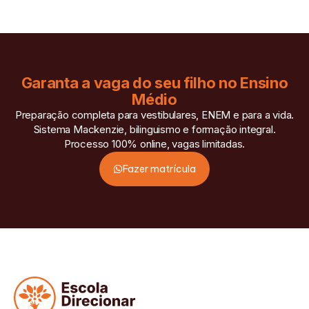
Garanta a vaga do seu filho no Ensino
Médio
Preparação completa para vestibulares, ENEM e para a vida.
Sistema Mackenzie, bilinguismo e formação integral.
Processo 100% online, vagas limitadas.
Fazer matrícula