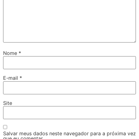
Nome
*
E-mail
*
Site
Salvar meus dados neste navegador para a próxima vez
que eu comentar.